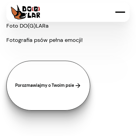
Foto DO(G)LARa
Fotografia psów pełna emocji!
Porozmawiajmy o Twoim psie
Porozmawiajmy o Twoim psie